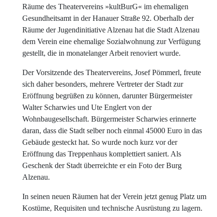
Räume des Theatervereins »kultBurG« im ehemaligen
Gesundheitsamt in der Hanauer Straße 92. Oberhalb der
Räume der Jugendinitiative Alzenau hat die Stadt Alzenau
dem Verein eine ehemalige Sozialwohnung zur Verfügung
gestellt, die in monatelanger Arbeit renoviert wurde.
Der Vorsitzende des Theatervereins, Josef Pömmerl, freute
sich daher besonders, mehrere Vertreter der Stadt zur
Eröffnung begrüßen zu können, darunter Bürgermeister
Walter Scharwies und Ute Englert von der
Wohnbaugesellschaft. Bürgermeister Scharwies erinnerte
daran, dass die Stadt selber noch einmal 45000 Euro in das
Gebäude gesteckt hat. So wurde noch kurz vor der
Eröffnung das Treppenhaus komplettiert saniert. Als
Geschenk der Stadt überreichte er ein Foto der Burg
Alzenau.
In seinen neuen Räumen hat der Verein jetzt genug Platz um
Kostüme, Requisiten und technische Ausrüstung zu lagern.