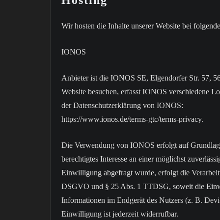
Wir hosten die Inhalte unserer Website bei folgend
IONOS
Anbieter ist die IONOS SE, Elgendorfer Str. 57,
Website besuchen, erfasst IONOS verschiedene Logf
der Datenschutzerklärung von IONOS:
https://www.ionos.de/terms-gtc/terms-privacy.
Die Verwendung von IONOS erfolgt auf Grundlage 
berechtigtes Interesse an einer möglichst zuverläs
Einwilligung abgefragt wurde, erfolgt die Verarbeit
DSGVO und § 25 Abs. 1 TTDSG, soweit die Einwil
Informationen im Endgerät des Nutzers (z. B. Dev
Einwilligung ist jederzeit widerrufbar.