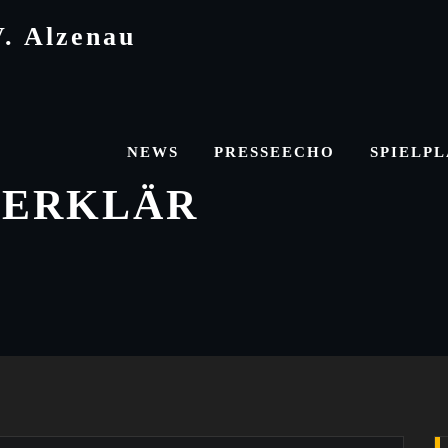
V. Alzenau
NEWS
PRESSEECHO
SPIELP
ZERKLÄR