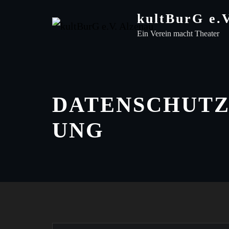
Skip
kultBurG e.
to
Ein Verein macht Theater
content
DATENSCHUT
UNG