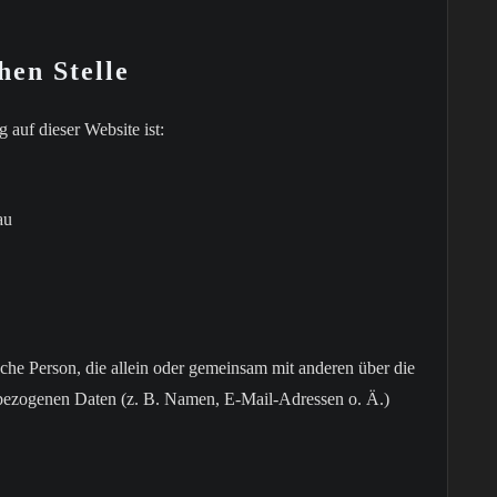
hen Stelle
 auf dieser Website ist:
au
tische Person, die allein oder gemeinsam mit anderen über die
bezogenen Daten (z. B. Namen, E-Mail-Adressen o. Ä.)