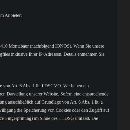
em Anbieter:
 56410 Montabaur (nachfolgend IONOS). Wenn Sie unsere
iles inklusive Ihrer IP-Adressen. Details entnehmen Sie
von Art. 6 Abs. 1 lit. f DSGVO. Wir haben ein
sigen Darstellung unserer Website. Sofern eine entsprechende
ung ausschließlich auf Grundlage von Art. 6 Abs. 1 lit. a
ligung die Speicherung von Cookies oder den Zugriff auf
ice-Fingerprinting) im Sinne des TTDSG umfasst. Die