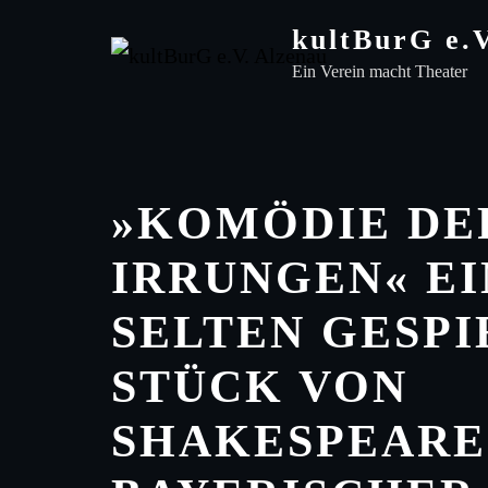
Skip
kultBurG e.
to
Ein Verein macht Theater
content
»KOMÖDIE DE
IRRUNGEN« EI
SELTEN GESPI
STÜCK VON
SHAKESPEARE