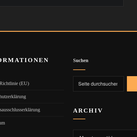
ORMATIONEN
Suchen
Richtlinie (EU)
hutzerklärung
sausschlusserklärung
ARCHIV
sum
Archiv