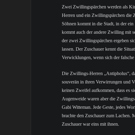
Zwei Zwillingspärchen werden als Kin
Herren und ein Zwillingspärchen die Z
Söhnen kommt in die Stadt, in der ein 
kommt auch der andere Zwilling mit se
der zwei Zwillingspärchen ergeben sich
lassen. Der Zuschauer kennt die Situat
Verwicklungen, wenn sich der falsche 
Die Zwillings-Herren „Antipholus“, d
souverän in ihren Verwirrungen und Ve
keinen Zweifel aufkommen, dass es si
Augenweide waren aber die Zwillings
Gabi Witteman. Jede Geste, jedes Wort,
brachte den Zuschauer zum Lachen. Ma
Zuschauer war eins mit ihnen.