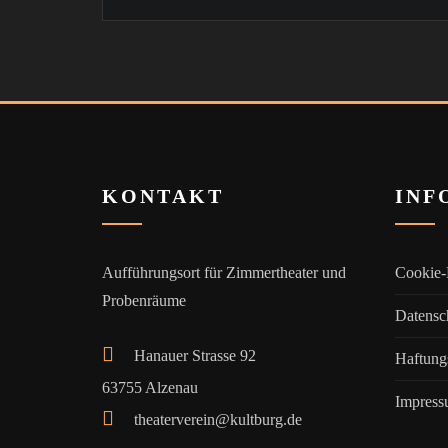
KONTAKT
INF
Aufführungsort für Zimmertheater und
Cookie-
Probenräume
Datensc
Hanauer Strasse 92
Haftung
63755 Alzenau
Impres
theaterverein@kultburg.de