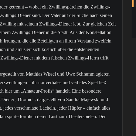
der getrennt – wobei ein Zwillingspärchen die Zwillings-
willings-Diener sind. Der Vater auf der Suche nach seinen
Zwilling mit seinem Zwillings-Diener lebt. Zur gleichen Zeit
inem Zwillings-Diener in die Stadt. Aus der Konstellation
 Irrungen, die alle Beteiligten an ihrem Verstand zweifeln
ion und amüsiert sich köstlich über die entstehenden
Zwillings-Diener mit dem falschen Zwillings-Herrn trifft.
argestellt von Matthias Wissel und Uwe Schramm agieren
rzweiflungen – ihr nonverbales und verbales Spiel ließ
ch hier um „Amateur-Profis“ handelt. Eine besondere
-Diener „Dromio“, dargestellt von Sandra Majewski und
 jedes verschmitzte Lächeln, jeder Hüpfer – einfach alles
n spürte förmlich deren Lust zum Theaterspielen. Der