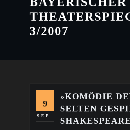
BAYERISCHER
THEATERSPIE
3/2007
»KOMÖDIE DE
9
SELTEN GESP
SEP.
SHAKESPEARE