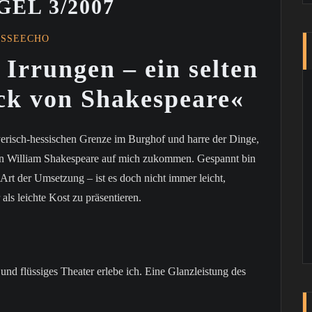
EL 3/2007
ESSEECHO
Irrungen – ein selten
ück von Shakespeare«
yerisch-hessischen Grenze im Burghof und harre der Dinge,
von William Shakespeare auf mich zukommen. Gespannt bin
 Art der Umsetzung – ist es doch nicht immer leicht,
ls leichte Kost zu präsentieren.
 und flüssiges Theater erlebe ich. Eine Glanzleistung des
.