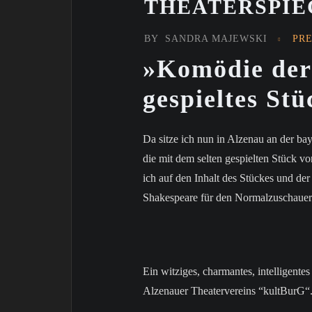
THEATERSPIEG
BY
SANDRA MAJEWSKI
PR
»Komödie der 
gespieltes St
Da sitze ich nun in Alzenau an der ba
die mit dem selten gespielten Stück 
ich auf den Inhalt des Stückes und der
Shakespeare für den Normalzuschauer a
Ein witziges, charmantes, intelligentes
Alzenauer Theatervereins “kultBurG“