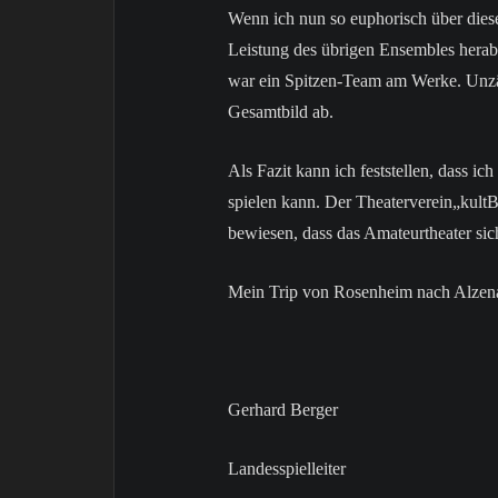
Wenn ich nun so euphorisch über diese 
Leistung des übrigen Ensembles herab
war ein Spitzen-Team am Werke. Unzäh
Gesamtbild ab.
Als Fazit kann ich feststellen, dass ic
spielen kann. Der Theaterverein„kult
bewiesen, dass das Amateurtheater sich
Mein Trip von Rosenheim nach Alzenau
Gerhard Berger
Landesspielleiter