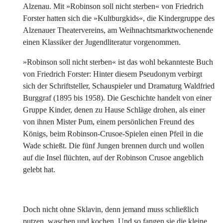
Alzenau. Mit »Robinson soll nicht sterben« von Friedrich
Forster hatten sich die »Kultburgkids«, die Kindergruppe des
Alzenauer Theatervereins, am Weihnachtsmarktwochenende
einen Klassiker der Jugendliteratur vorgenommen.
»Robinson soll nicht sterben« ist das wohl bekannteste Buch
von Friedrich Forster: Hinter diesem Pseudonym verbirgt
sich der Schriftsteller, Schauspieler und Dramaturg Waldfried
Burggraf (1895 bis 1958). Die Geschichte handelt von einer
Gruppe Kinder, denen zu Hause Schläge drohen, als einer
von ihnen Mister Pum, einem persönlichen Freund des
Königs, beim Robinson-Crusoe-Spielen einen Pfeil in die
Wade schießt. Die fünf Jungen brennen durch und wollen
auf die Insel flüchten, auf der Robinson Crusoe angeblich
gelebt hat.
Doch nicht ohne Sklavin, denn jemand muss schließlich
putzen, waschen und kochen. Und so fangen sie die kleine