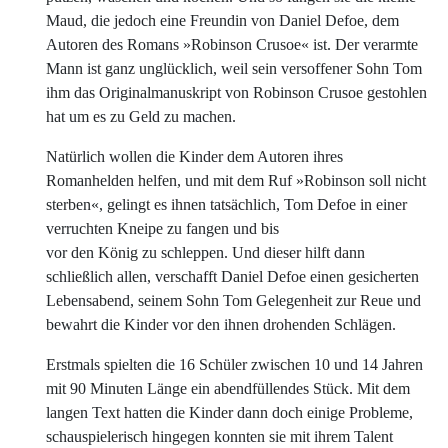
Maud, die jedoch eine Freundin von Daniel Defoe, dem
Autoren des Romans »Robinson Crusoe« ist. Der verarmte
Mann ist ganz unglücklich, weil sein versoffener Sohn Tom
ihm das Originalmanuskript von Robinson Crusoe gestohlen
hat um es zu Geld zu machen.
Natürlich wollen die Kinder dem Autoren ihres
Romanhelden helfen, und mit dem Ruf »Robinson soll nicht
sterben«, gelingt es ihnen tatsächlich, Tom Defoe in einer
verruchten Kneipe zu fangen und bis
vor den König zu schleppen. Und dieser hilft dann
schließlich allen, verschafft Daniel Defoe einen gesicherten
Lebensabend, seinem Sohn Tom Gelegenheit zur Reue und
bewahrt die Kinder vor den ihnen drohenden Schlägen.
Erstmals spielten die 16 Schüler zwischen 10 und 14 Jahren
mit 90 Minuten Länge ein abendfüllendes Stück. Mit dem
langen Text hatten die Kinder dann doch einige Probleme,
schauspielerisch hingegen konnten sie mit ihrem Talent