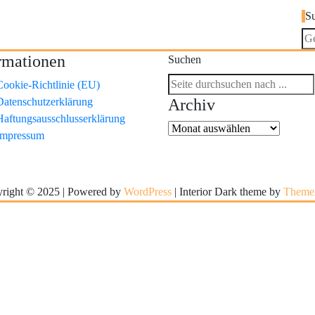
S
rmationen
Suchen
Cookie-Richtlinie (EU)
Datenschutzerklärung
Archiv
Haftungsausschlusserklärung
Archiv
Impressum
right © 2025 | Powered by
WordPress
|
Interior Dark theme by
Theme