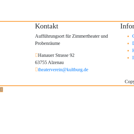
Kontakt
Info
Aufführungsort für Zimmertheater und
Probenräume
Hanauer Strasse 92
63755 Alzenau
theaterverein@kultburg.de
Copy