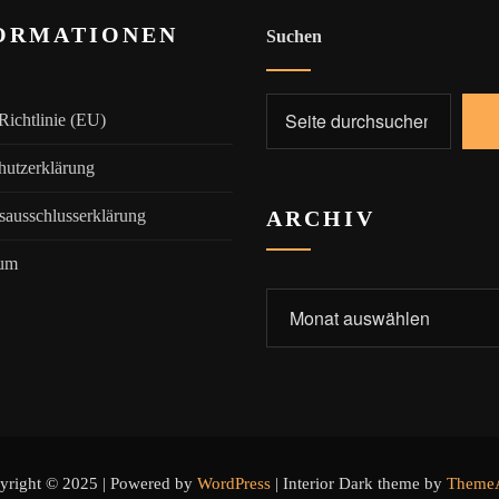
ORMATIONEN
Suchen
Richtlinie (EU)
hutzerklärung
sausschlusserklärung
ARCHIV
sum
Archiv
yright © 2025 | Powered by
WordPress
|
Interior Dark theme by
ThemeA