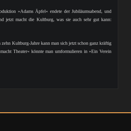
roduktion »Adams Äpfel« endete der Jubiläumsabend, und
d jetzt macht die Kultburg, was sie auch sehr gut kann:
en zehn Kultburg-Jahre kann man sich jetzt schon ganz kräftig
 macht Theater« könnte man umformulieren in »Ein Verein