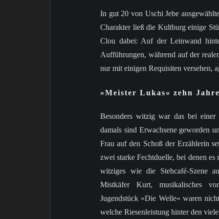
In gut 20 von Uschi Jebe ausgewählt
Charakter ließ die Kultburg einige S
Clou dabei: Auf der Leinwand hinter
Aufführungen, während auf der reale
nur mit einigen Requisiten versehen, a
»Meister Lukas« zehn Jahre
Besonders witzig war das bei eine
damals sind Erwachsene geworden und
Frau auf den Schoß der Erzählerin se
zwei starke Fechtduelle, bei denen es
witziges wie die Stehcafé-Szene 
Mistkäfer Kurt, musikalisches v
Jugendstück »Die Welle« waren nicht n
welche Riesenleistung hinter den viel