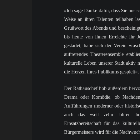
»Ich sage Danke dafür, dass Sie uns s
Weise an ihren Talenten teilhaben l
Grußwort des Abends und bescheinigte
bis heute von Ihnen Erreichte Ihr
gestartet, habe sich der Verein »ras
auftretendes Theaterensemble etabli
kulturelle Leben unserer Stadt aktiv 
die Herzen Ihres Publikums gespielt«, 
Der Rathauschef hob außerdem hervor
Drama oder Komödie, ob Nachdenkl
Aufführungen moderner oder historisc
auch das »seit zehn Jahren bes
Einsatzbereitschaft für das kultur
Bürgermeisters wird für die Nachwuch