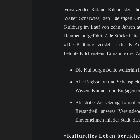
Vorsitzender Roland Kilchenstein b
Walter Scharwies, den »geistigen Gr
Kultburg im Lauf von zehn Jahren au
Räumen aufgeführt. Alle Stücke hatte
»Die Kultburg versteht sich als Ama
betonte Kilchenstein. Er nannte drei Zi
Die Kultburg möchte weiterhin h
Alle Regisseure und Schauspieler
Wissen, Können und Engagement 
Als dritte Zielsetzung formulie
Bestandteil unseres Vereinsl
Einvernehmen mit der Stadt, dies
»Kulturelles Leben bereiche