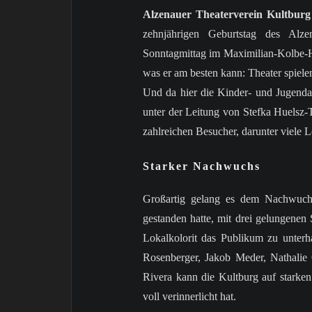
Alzenauer Theaterverein Kultburg
zehnjährigen Geburtstag des Alz
Sonntagmittag im Maximilian-Kolbe-Ha
was er am besten kann: Theater spiel
Und da hier die Kinder- und Jugendar
unter der Leitung von Stefka Huelsz
zahlreichen Besucher, darunter viele L
Starker Nachwuchs
Großartig gelang es dem Nachwuchs
gestanden hatte, mit drei gelungene
Lokalkolorit das Publikum zu unterha
Rosenberger, Jakob Meder, Nathalie
Rivera kann die Kultburg auf starken
voll verinnerlicht hat.