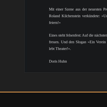
Mit einer Szene aus der neuesten P
Roland Kilchenstein verkündete: »Un
feiern!«
Eines steht felsenfest: Auf die nächst
freuen. Und den Slogan »Ein Verein
lebt Theater!«.
Doris Huhn