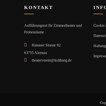
KONTAKT
INF
Aufführungsort für Zimmertheater und
Cookie-
Probenräume
Datensc
Hanauer Strasse 92
Haftung
63755 Alzenau
Impres
theaterverein@kultburg.de
Cop