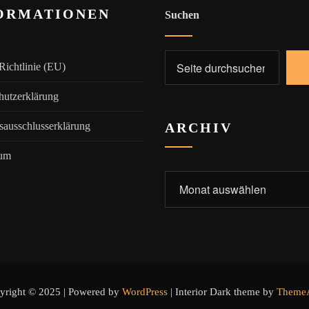
ORMATIONEN
Suchen
Richtlinie (EU)
hutzerklärung
sausschlusserklärung
ARCHIV
sum
Archiv
yright © 2025 | Powered by
WordPress
|
Interior Dark theme by
ThemeA