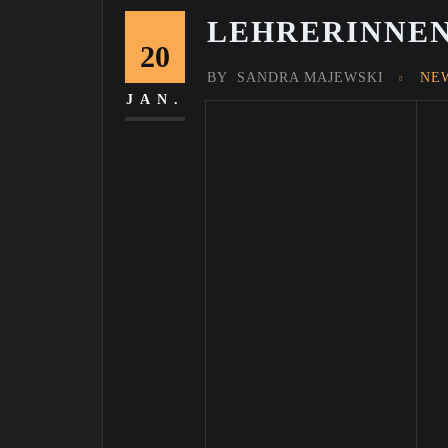
LEHRERINNE
20
BY
SANDRA MAJEWSKI
NE
JAN.