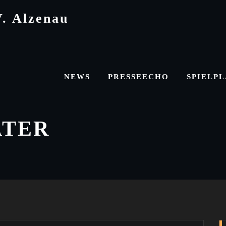
V. Alzenau
NEWS
PRESSEECHO
SPIELP
ATER