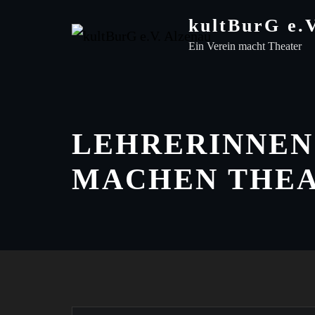
Skip
kultBurG e.
to
Ein Verein macht Theater
content
LEHRERINNEN
MACHEN THE