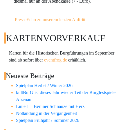
diesmal nur an der Abendkasse (7,- Euro).
PresseEcho zu unserem letzten Auftritt
KARTENVORVERKAUF
Karten für die Historischen Burgführungen im September
sind ab sofort über
eventfrog.de
erhältlich.
Neueste Beiträge
Spielplan Herbst / Winter 2026
kultBurG ist dieses Jahr wieder Teil der Burgfestspiele
Alzenau
Linie 1 – Berliner Schnauze mit Herz
Notlandung in der Vergangenheit
Spielplan Frühjahr / Sommer 2026