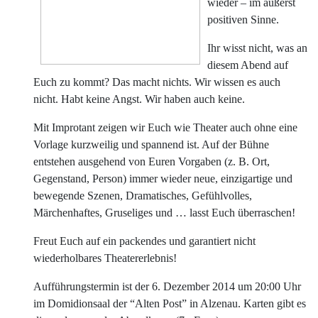
wieder – im äußerst
positiven Sinne.
Ihr wisst nicht, was an
diesem Abend auf
Euch zu kommt? Das macht nichts. Wir wissen es auch
nicht. Habt keine Angst. Wir haben auch keine.
Mit Improtant zeigen wir Euch wie Theater auch ohne eine
Vorlage kurzweilig und spannend ist. Auf der Bühne
entstehen ausgehend von Euren Vorgaben (z. B. Ort,
Gegenstand, Person) immer wieder neue, einzigartige und
bewegende Szenen, Dramatisches, Gefühlvolles,
Märchenhaftes, Gruseliges und … lasst Euch überraschen!
Freut Euch auf ein packendes und garantiert nicht
wiederholbares Theatererlebnis!
Aufführungstermin ist der 6. Dezember 2014 um 20:00 Uhr
im Domidionsaal der “Alten Post” in Alzenau. Karten gibt es