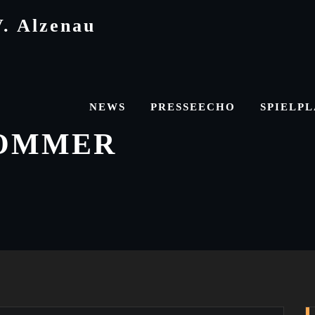
V. Alzenau
NEWS
PRESSEECHO
SPIELP
SOMMER