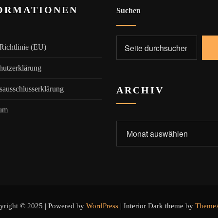
ORMATIONEN
Suchen
Richtlinie (EU)
hutzerklärung
sausschlusserklärung
ARCHIV
sum
Archiv
yright © 2025 | Powered by
WordPress
|
Interior Dark theme by
ThemeA