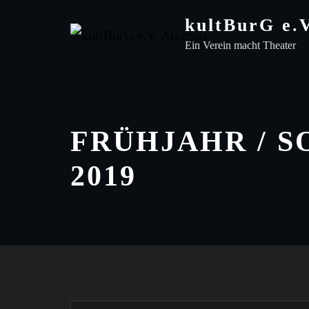
Skip
kultBurG e.
to
Ein Verein macht Theater
content
FRÜHJAHR / 
2019