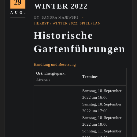
29
WINTER 2022
AUG.
BY
SANDRA MAJEWSKI
HERBST / WINTER 2022
,
SPIELPLAN
Historische
Gartenführungen
Handlung und Besetzung
Ort:
Energiepark,
Termine
:
Alzenau
Samstag, 10. September
2022 um 16:00
Samstag, 10. September
2022 um 17:00
Samstag, 10. September
2022 um 18:00
Sonntag, 11. September