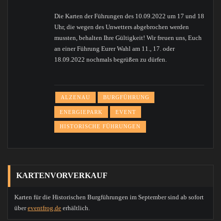
Die Karten der Führungen des 10.09.2022 um 17 und 18
Uhr, die wegen des Unwetters abgebrochen werden
mussten, behalten Ihre Gültigkeit! Wir freuen uns, Euch
an einer Führung Eurer Wahl am 11., 17. oder
18.09.2022 nochmals begrüßen zu dürfen.
ALZENAU
BURGFÜHRUNG
ENERGIEPARK
EVENT
HISTORISCHE FÜHRUNGEN
KARTENVORVERKAUF
Karten für die Historischen Burgführungen im September sind ab sofort
über
eventfrog.de
erhältlich.