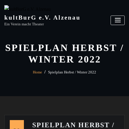
Skip
to
content
kultBurG e.V. Alzenau
Ein Verein macht Theater
SPIELPLAN HERBST /
WINTER 2022
Home
Spielplan Herbst / Winter 2022
SPIELPLAN HERBST /