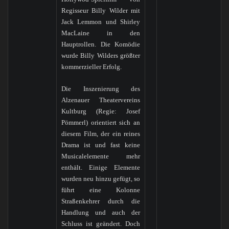
Regisseur Billy Wilder mit
Jack Lemmon und Shirley
MacLaine in den
Hauptrollen. Die Komödie
wurde Billy Wilders größter
kommerzieller Erfolg.
Die Inszenierung des
Alzenauer Theatervereins
Kultburg (Regie: Josef
Pömmerl) orientiert sich an
diesem Film, der ein reines
Drama ist und fast keine
Musicalelemente mehr
enthält. Einige Elemente
wurden neu hinzu gefügt, so
führt eine Kolonne
Straßenkehrer durch die
Handlung und auch der
Schluss ist geändert. Doch