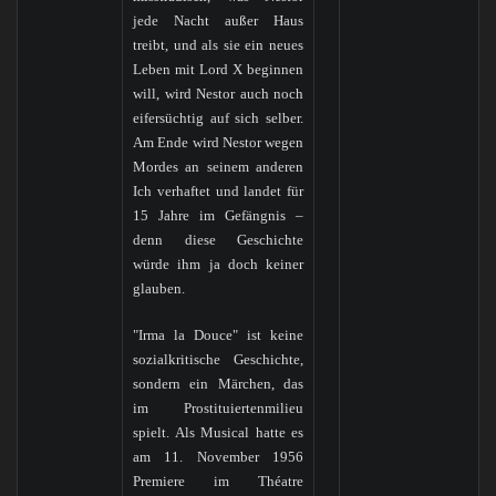
jede Nacht außer Haus
treibt, und als sie ein neues
Leben mit Lord X beginnen
will, wird Nestor auch noch
eifersüchtig auf sich selber.
Am Ende wird Nestor wegen
Mordes an seinem anderen
Ich verhaftet und landet für
15 Jahre im Gefängnis –
denn diese Geschichte
würde ihm ja doch keiner
glauben.
"Irma la Douce" ist keine
sozialkritische Geschichte,
sondern ein Märchen, das
im Prostituiertenmilieu
spielt. Als Musical hatte es
am 11. November 1956
Premiere im Théatre