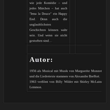
wie jede Komödie – und
jedes Märchen – hat auch
"Irma la Douce" ein Happy
End. Denn auch die
unglaublichsten
Geschichten können wahr
sein. Und wenn sie nicht
gestorben sind…
Autor:
1956 als Musical mit Musik von Marguerite Monnot, das
und die Liedertexte stammen von Alexandre Breffort.
1963 verfilmt von Billy Wilder mit Shirley McLaine und
Lemmon.