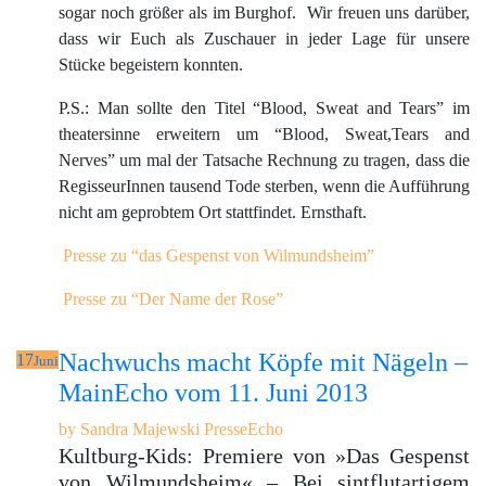
sogar noch größer als im Burghof. Wir freuen uns darüber,
dass wir Euch als Zuschauer in jeder Lage für unsere
Stücke begeistern konnten.
P.S.: Man sollte den Titel “Blood, Sweat and Tears” im
theatersinne erweitern um “Blood, Sweat,Tears and
Nerves” um mal der Tatsache Rechnung zu tragen, dass die
RegisseurInnen tausend Tode sterben, wenn die Aufführung
nicht am geprobtem Ort stattfindet. Ernsthaft.
Presse zu “das Gespenst von Wilmundsheim”
Presse zu “Der Name der Rose”
Nachwuchs macht Köpfe mit Nägeln –
17
Juni
MainEcho vom 11. Juni 2013
by
Sandra Majewski
PresseEcho
Kultburg-Kids: Premiere von »Das Gespenst
von Wilmundsheim« – Bei sintflutartigem