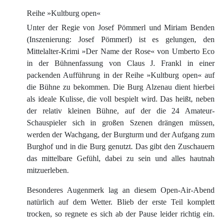
Reihe »Kultburg open«
Unter der Regie von Josef Pömmerl und Miriam Benden
(Inszenierung: Josef Pömmerl) ist es gelungen, den
Mittelalter-Krimi »Der Name der Rose« von Umberto Eco
in der Bühnenfassung von Claus J. Frankl in einer
packenden Aufführung in der Reihe »Kultburg open« auf
die Bühne zu bekommen. Die Burg Alzenau dient hierbei
als ideale Kulisse, die voll bespielt wird. Das heißt, neben
der relativ kleinen Bühne, auf der die 24 Amateur-
Schauspieler sich in großen Szenen drängen müssen,
werden der Wachgang, der Burgturm und der Aufgang zum
Burghof und in die Burg genutzt. Das gibt den Zuschauern
das mittelbare Gefühl, dabei zu sein und alles hautnah
mitzuerleben.
Besonderes Augenmerk lag an diesem Open-Air-Abend
natürlich auf dem Wetter. Blieb der erste Teil komplett
trocken, so regnete es sich ab der Pause leider richtig ein.