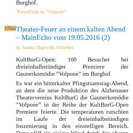
Burghof.
PresseEcho zu “Volpone”
Theater-Feuer an einem kalten Abend
17
Juni
– MainEcho vom 19.05.2016 (2)
by
Sandra Majewski
Aktuelles
KultBurG-Open: 100 Besucher bei
dreieinhalbstündiger Premiere der
Gaunerkomödie “Volpone” im Burghof
Es war ein bitterkalter Pfingstsamstag-Abend,
an dem die neue Produktion des Alzhenauer
Theatervereins KultBurG die Gaunerkomödie
“Volpone” in der Reihe der KultBurG-Open
Premiere feierte. Die temperaturen rutschten
im Laufe der dreieinhalbstündigen
Inszenierung in den einstelligen Bereich.