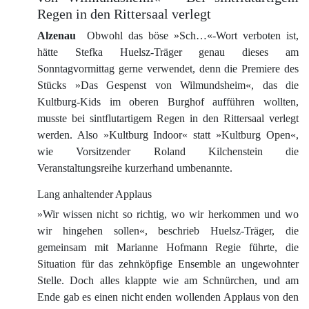
Regen in den Rittersaal verlegt
Alzenau
Obwohl das böse »Sch…«-Wort verboten ist,
hätte Stefka Huelsz-Träger genau dieses am
Sonntagvormittag gerne verwendet, denn die Premiere des
Stücks »Das Gespenst von Wilmundsheim«, das die
Kultburg-Kids im oberen Burghof aufführen wollten,
musste bei sintflutartigem Regen in den Rittersaal verlegt
werden. Also »Kultburg Indoor« statt »Kultburg Open«,
wie Vorsitzender Roland Kilchenstein die
Veranstaltungsreihe kurzerhand umbenannte.
Lang anhaltender Applaus
»Wir wissen nicht so richtig, wo wir herkommen und wo
wir hingehen sollen«, beschrieb Huelsz-Träger, die
gemeinsam mit Marianne Hofmann Regie führte, die
Situation für das zehnköpfige Ensemble an ungewohnter
Stelle. Doch alles klappte wie am Schnürchen, und am
Ende gab es einen nicht enden wollenden Applaus von den