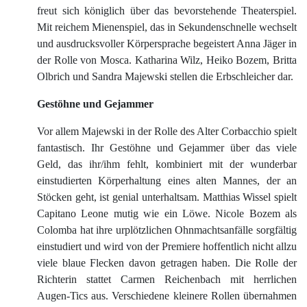
freut sich königlich über das bevorstehende Theaterspiel.
Mit reichem Mienenspiel, das in Sekundenschnelle wechselt
und ausdrucksvoller Körpersprache begeistert Anna Jäger in
der Rolle von Mosca. Katharina Wilz, Heiko Bozem, Britta
Olbrich und Sandra Majewski stellen die Erbschleicher dar.
Gestöhne und Gejammer
Vor allem Majewski in der Rolle des Alter Corbacchio spielt
fantastisch. Ihr Gestöhne und Gejammer über das viele
Geld, das ihr/ihm fehlt, kombiniert mit der wunderbar
einstudierten Körperhaltung eines alten Mannes, der an
Stöcken geht, ist genial unterhaltsam. Matthias Wissel spielt
Capitano Leone mutig wie ein Löwe. Nicole Bozem als
Colomba hat ihre urplötzlichen Ohnmachtsanfälle sorgfältig
einstudiert und wird von der Premiere hoffentlich nicht allzu
viele blaue Flecken davon getragen haben. Die Rolle der
Richterin stattet Carmen Reichenbach mit herrlichen
Augen-Tics aus. Verschiedene kleinere Rollen übernahmen