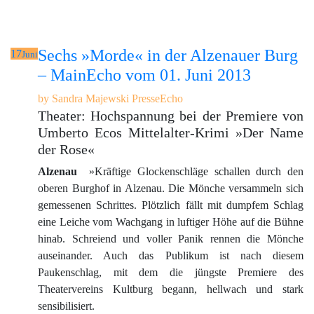
Sechs »Morde« in der Alzenauer Burg
17
Juni
– MainEcho vom 01. Juni 2013
by
Sandra Majewski
PresseEcho
Theater: Hochspannung bei der Premiere von
Umberto Ecos Mittelalter-Krimi »Der Name
der Rose«
Alzenau
»Kräftige Glockenschläge schallen durch den
oberen Burghof in Alzenau. Die Mönche versammeln sich
gemessenen Schrittes. Plötzlich fällt mit dumpfem Schlag
eine Leiche vom Wachgang in luftiger Höhe auf die Bühne
hinab. Schreiend und voller Panik rennen die Mönche
auseinander. Auch das Publikum ist nach diesem
Paukenschlag, mit dem die jüngste Premiere des
Theatervereins Kultburg begann, hellwach und stark
sensibilisiert.