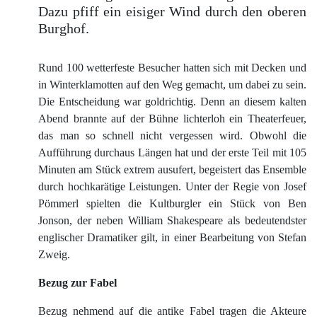
Dazu pfiff ein eisiger Wind durch den oberen
Burghof.
Rund 100 wetterfeste Besucher hatten sich mit Decken und
in Winterklamotten auf den Weg gemacht, um dabei zu sein.
Die Entscheidung war goldrichtig. Denn an diesem kalten
Abend brannte auf der Bühne lichterloh ein Theaterfeuer,
das man so schnell nicht vergessen wird. Obwohl die
Aufführung durchaus Längen hat und der erste Teil mit 105
Minuten am Stück extrem ausufert, begeistert das Ensemble
durch hochkarätige Leistungen. Unter der Regie von Josef
Pömmerl spielten die Kultburgler ein Stück von Ben
Jonson, der neben William Shakespeare als bedeutendster
englischer Dramatiker gilt, in einer Bearbeitung von Stefan
Zweig.
Bezug zur Fabel
Bezug nehmend auf die antike Fabel tragen die Akteure