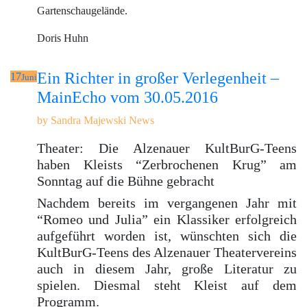
Gartenschaugelände.
Doris Huhn
Ein Richter in großer Verlegenheit –
17
Juni
MainEcho vom 30.05.2016
by
Sandra Majewski
News
Theater: Die Alzenauer KultBurG-Teens
haben Kleists “Zerbrochenen Krug” am
Sonntag auf die Bühne gebracht
Nachdem bereits im vergangenen Jahr mit
“Romeo und Julia” ein Klassiker erfolgreich
aufgeführt worden ist, wünschten sich die
KultBurG-Teens des Alzenauer Theatervereins
auch in diesem Jahr, große Literatur zu
spielen. Diesmal steht Kleist auf dem
Programm.