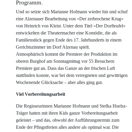
Programm.
Und so setzte sich Marianne Hofmann wieder hin und schuf
eine Alzenauer Bearbeitung von »Der zerbrochene Krug«
von Heinrich von Kleist. Unter dem Titel »Der Dorfteufel«
entwickelten die Theatermacher eine Komödie, die als
Familienstück gegen Ende des 17. Jahrhunderts in einem
Gerichtszimmer im Dorf Alzenau spielt.
Atmosphärisch kommt die Premiere der Produktion im
oberen Burghof am Sonntagmittag vor 55 Besuchern
Premiere gut an. Dass das Ganze an der frischen Luft
stattfinden konnte, war bei dem verregneten und gewittrigen
Wochenende Glücksache – aber alles ging gut.
Viel Vorbereitungsarbeit
Die Regisseurinnen Marianne Hofmann und Stefka Huelsz-
Träger hatten mit ihren Kids ganze Vorbereitungsarbeit
geleistet – und das, obwohl der Aufführungstermin zum
Ende der Pfingstferien alles andere als optimal war. Die