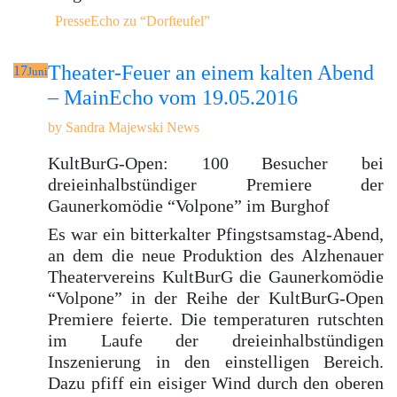
PresseEcho zu “Dorfteufel”
Theater-Feuer an einem kalten Abend
17
Juni
– MainEcho vom 19.05.2016
by
Sandra Majewski
News
KultBurG-Open: 100 Besucher bei
dreieinhalbstündiger Premiere der
Gaunerkomödie “Volpone” im Burghof
Es war ein bitterkalter Pfingstsamstag-Abend,
an dem die neue Produktion des Alzhenauer
Theatervereins KultBurG die Gaunerkomödie
“Volpone” in der Reihe der KultBurG-Open
Premiere feierte. Die temperaturen rutschten
im Laufe der dreieinhalbstündigen
Inszenierung in den einstelligen Bereich.
Dazu pfiff ein eisiger Wind durch den oberen