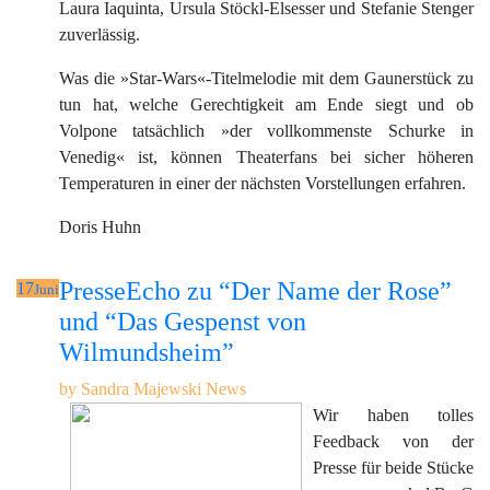
Laura Iaquinta, Ursula Stöckl-Elsesser und Stefanie Stenger
zuverlässig.
Was die »Star-Wars«-Titelmelodie mit dem Gaunerstück zu
tun hat, welche Gerechtigkeit am Ende siegt und ob
Volpone tatsächlich »der vollkommenste Schurke in
Venedig« ist, können Theaterfans bei sicher höheren
Temperaturen in einer der nächsten Vorstellungen erfahren.
Doris Huhn
PresseEcho zu “Der Name der Rose”
17
Juni
und “Das Gespenst von
Wilmundsheim”
by
Sandra Majewski
News
Wir haben tolles
Feedback von der
Presse für beide Stücke