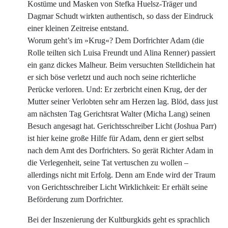
Kostüme und Masken von Stefka Huelsz-Träger und
Dagmar Schudt wirkten authentisch, so dass der Eindruck
einer kleinen Zeitreise entstand.
Worum geht’s im »Krug«? Dem Dorfrichter Adam (die
Rolle teilten sich Luisa Freundt und Alina Renner) passiert
ein ganz dickes Malheur. Beim versuchten Stelldichein hat
er sich böse verletzt und auch noch seine richterliche
Perücke verloren. Und: Er zerbricht einen Krug, der der
Mutter seiner Verlobten sehr am Herzen lag. Blöd, dass just
am nächsten Tag Gerichtsrat Walter (Micha Lang) seinen
Besuch angesagt hat. Gerichtsschreiber Licht (Joshua Parr)
ist hier keine große Hilfe für Adam, denn er giert selbst
nach dem Amt des Dorfrichters. So gerät Richter Adam in
die Verlegenheit, seine Tat vertuschen zu wollen –
allerdings nicht mit Erfolg. Denn am Ende wird der Traum
von Gerichtsschreiber Licht Wirklichkeit: Er erhält seine
Beförderung zum Dorfrichter.
Bei der Inszenierung der Kultburgkids geht es sprachlich