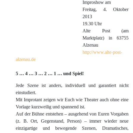
Improshow am
Freitag, 4. Oktober
2013
19.30 Uhr
Alte Post (am
Marktplatz) in 63755
Alzenau
http://www.alte-post-
alzenau.de
5
…
4
…
3
…
2
…
1 … und Spiel!
Jede Szene ist anders, individuell und garantiert nicht
einstudiert.
Mit Improtant zeigen wir Euch wie Theater auch ohne eine
Vorlage kurzweilig und spannend ist.
Auf der Bühne entstehen – ausgehend von Euren Vorgaben
(z. B. Ort, Gegenstand, Person) – immer wieder neue
einzigartige und bewegende Szenen, Dramatisches,