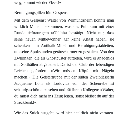
weg, kommt wieder Fleck!«
Beruhigungspillen fürs Gespenst
Mit dem Gespenst Walter von Wilmundsheim konnte man
wirklich Mitleid bekommen, was das Publikum mit einer
Runde tieftraurigem »Ohhhh« bestätigt. Nicht nur, dass
seine neuen Mitbewohner gar keine Angst haben, sie
schenken ihm Antikalk-Mittel und Beruhigungstabletten,
um seine Spukstunden geräuscharmer zu gestalten. Von den
Zwillingen, die als Ghostbuster auftreten, wird er gnadenlos
mit Softbällen abgeballert. Da ist der Club der lebendigen
Leichen gefordert: »Wir müssen Köpfe mit Nägeln
machen!« Die Geistertruppe mit der süßen Zweitklässerin
Jacqueline Lohr als Ludovica von der Scheurebe ist
schaurig-schön anzusehen und rät ihrem Kollegen: »Walter,
du musst dich mehr ins Zeug legen, sonst bleibst du auf der
Streckbank!«.
Wie das Stück ausgeht, wird hier natürlich nicht verraten.