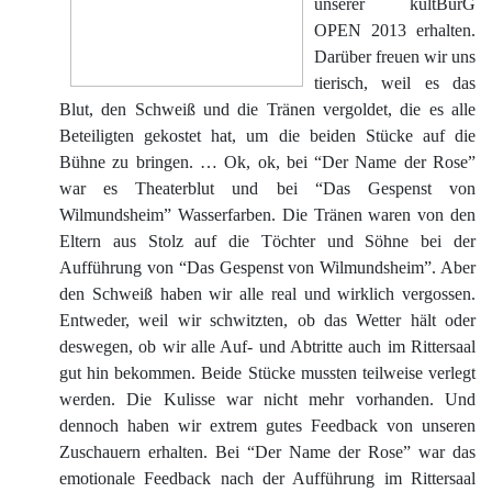
unserer kultBurG
OPEN 2013 erhalten.
Darüber freuen wir uns
tierisch, weil es das
Blut, den Schweiß und die Tränen vergoldet, die es alle
Beteiligten gekostet hat, um die beiden Stücke auf die
Bühne zu bringen. … Ok, ok, bei “Der Name der Rose”
war es Theaterblut und bei “Das Gespenst von
Wilmundsheim” Wasserfarben. Die Tränen waren von den
Eltern aus Stolz auf die Töchter und Söhne bei der
Aufführung von “Das Gespenst von Wilmundsheim”. Aber
den Schweiß haben wir alle real und wirklich vergossen.
Entweder, weil wir schwitzten, ob das Wetter hält oder
deswegen, ob wir alle Auf- und Abtritte auch im Rittersaal
gut hin bekommen. Beide Stücke mussten teilweise verlegt
werden. Die Kulisse war nicht mehr vorhanden. Und
dennoch haben wir extrem gutes Feedback von unseren
Zuschauern erhalten. Bei “Der Name der Rose” war das
emotionale Feedback nach der Aufführung im Rittersaal