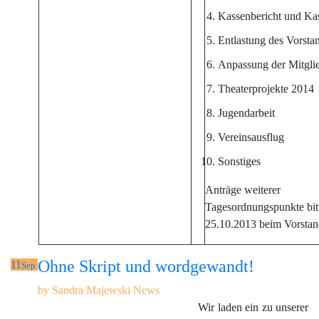
Kassenbericht und Ka
Entlastung des Vorsta
Anpassung der Mitglie
Theaterprojekte 2014
Jugendarbeit
Vereinsausflug
Sonstiges
Anträge weiterer
Tagesordnungspunkte bit
25.10.2013 beim Vorstand
Ohne Skript und wordgewandt!
11
Sep.
by
Sandra Majewski
News
Wir laden ein zu unserer