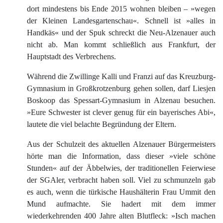
dort mindestens bis Ende 2015 wohnen bleiben – »wegen
der Kleinen Landesgartenschau«. Schnell ist »alles in
Handkäs« und der Spuk schreckt die Neu-Alzenauer auch
nicht ab. Man kommt schließlich aus Frankfurt, der
Hauptstadt des Verbrechens.
Während die Zwillinge Kalli und Franzi auf das Kreuzburg-
Gymnasium in Großkrotzenburg gehen sollen, darf Liesjen
Boskoop das Spessart-Gymnasium in Alzenau besuchen.
»Eure Schwester ist clever genug für ein bayerisches Abi«,
lautete die viel belachte Begründung der Eltern.
Aus der Schulzeit des aktuellen Alzenauer Bürgermeisters
hörte man die Information, dass dieser »viele schöne
Stunden« auf der Äbbelwies, der traditionellen Feierwiese
der SGAler, verbracht haben soll. Viel zu schmunzeln gab
es auch, wenn die türkische Haushälterin Frau Ummit den
Mund aufmachte. Sie hadert mit dem immer
wiederkehrenden 400 Jahre alten Blutfleck: »Isch machen