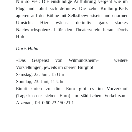
Nur so viel: Die einstündige Aufführung vergeht wie im
Flug und lohnt sich definitiv. Die zehn Kultburg-Kids
agieren auf der Bühne mit Selbstbewusstsein und enormer
Umsicht. Hier wächst definitiv ganz starkes
Nachwuchspotenzial für den Theaterverein heran. Doris
Huh
Doris Huhn
»Das Gespenst von Wilmundsheim« – weitere
Vorstellungen, jeweils im oberen Burghof:
Samstag, 22. Juni, 15 Uhr
Sonntag, 23. Juni, 11 Uhr.
Eintrittskarten zu fünf Euro gibt es im Vorverkauf
(Tageskassen: sieben Euro) im städtischen Verkehrsamt
Alzenau, Tel. 0 60 23 / 50 21 1.