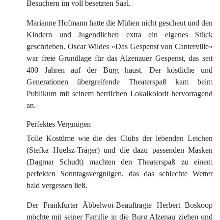
Besuchern im voll besetzten Saal.
Marianne Hofmann hatte die Mühen nicht gescheut und den
Kindern und Jugendlichen extra ein eigenes Stück
geschrieben. Oscar Wildes »Das Gespenst von Canterville«
war freie Grundlage für das Alzenauer Gespenst, das seit
400 Jahren auf der Burg haust. Der köstliche und
Generationen übergreifende Theaterspaß kam beim
Publikum mit seinem herrlichen Lokalkolorit hervorragend
an.
Perfektes Vergnügen
Tolle Kostüme wie die des Clubs der lebenden Leichen
(Stefka Huelsz-Träger) und die dazu passenden Masken
(Dagmar Schudt) machten den Theaterspaß zu einem
perfekten Sonntagsvergnügen, das das schlechte Wetter
bald vergessen ließ.
Der Frankfurter Äbbelwoi-Beauftragte Herbert Boskoop
möchte mit seiner Familie in die Burg Alzenau ziehen und