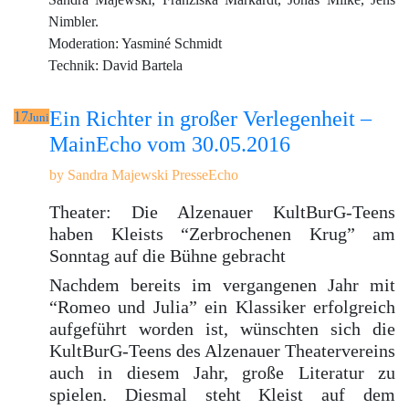
Nimbler.
Moderation: Yasminé Schmidt
Technik: David Bartela
Ein Richter in großer Verlegenheit –
17
Juni
MainEcho vom 30.05.2016
by
Sandra Majewski
PresseEcho
Theater: Die Alzenauer KultBurG-Teens
haben Kleists “Zerbrochenen Krug” am
Sonntag auf die Bühne gebracht
Nachdem bereits im vergangenen Jahr mit
“Romeo und Julia” ein Klassiker erfolgreich
aufgeführt worden ist, wünschten sich die
KultBurG-Teens des Alzenauer Theatervereins
auch in diesem Jahr, große Literatur zu
spielen. Diesmal steht Kleist auf dem