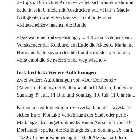
deftig zu. Dorfrichter Adam verzettelt sich immer mehr und
bedenkt sein Umfeld mit Ausdrücken wie »Halt’ s Maul«.
Nettigkeiten wie »Drecksack«, »Sauhund« oder
»Klugscheißer« machen die Runde.
»Das war eine Spitzenleistung«, lobt Roland Kilchenstein,
Vorsitzender der Kultburg, am Ende die Akteure. Marianne
Hofmann hatte zuvor erleichtert und zufrieden verkündet:
»Erst emol die Schweißdrobbe weg wische!«
Im Überblick: Weitere Aufführungen
Zwei weitere Aufführungen von »Der Dorfteufel«
(Altersempfehlung der Kultburg: ab acht Jahren) finden am
Samstag, 9. Juli, 14 Uhr, und Sonntag, 10. Juli, 11 Uhr statt.
Karten kosten fünf Euro im Vorverkauf, an der Tageskasse
sieben Euro: Kontakt: Verkehrsamt der Stadt oder per E-
Mail: inge-alzenau@t-online.de. Einen Ausschnitt aus »Der
Dorfteufel« spielen die Kultburgkids am Sonntag, 26. Juni,
14.30 Uhr beim Familientag der Stadt Alzenau auf dem