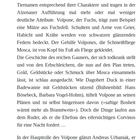
Tiernamen entsprechend ihrer Charaktere und tragen in der
Alzenauer Aufführung mal mehr oder mal weniger
deutliche Attribute. Volpone, der Fuchs, trägt zum Beispiel
eine Mütze aus Fuchsfell. Schultern und Arme von Geier,
Habicht und Krähe werden von schwarzen glänzenden
Federn bedeckt. Der Gehilfe Volpones, die Schmeißfliege
Mosca, ist von Kopf bis Fuß als Fliege gekleidet.
Die Geschichte des reichen Gauners, der sich todkrank stellt
und von den Erbschleichern, die nun auf den Plan treten,
Gold, Geldstücke oder Schmuck über Mosca einsammeln
lässt, ist schlau ausgedacht. Wie Dagobert Duck in einer
Badewanne mit Geldstücken sitzend (Bühnenbild: Hans
Bösebeck, Barbara Vogel-Hohm), tüftelt Volpone an seinen
Plänen und ist selbst hingerissen davon (»saftige Bosheit
wärmt mehr als Branntwein«). Doch die Dinge laufen aus
dem Ruder, als er die Ehefrau des eifersüchtigen Corvinos
für eine Nacht fordert …
In der Hauptrolle des Volpone glänzt Andreas Urbaniak, er