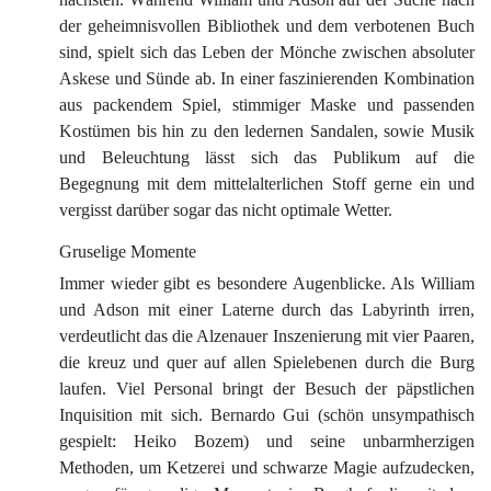
der geheimnisvollen Bibliothek und dem verbotenen Buch
sind, spielt sich das Leben der Mönche zwischen absoluter
Askese und Sünde ab. In einer faszinierenden Kombination
aus packendem Spiel, stimmiger Maske und passenden
Kostümen bis hin zu den ledernen Sandalen, sowie Musik
und Beleuchtung lässt sich das Publikum auf die
Begegnung mit dem mittelalterlichen Stoff gerne ein und
vergisst darüber sogar das nicht optimale Wetter.
Gruselige Momente
Immer wieder gibt es besondere Augenblicke. Als William
und Adson mit einer Laterne durch das Labyrinth irren,
verdeutlicht das die Alzenauer Inszenierung mit vier Paaren,
die kreuz und quer auf allen Spielebenen durch die Burg
laufen. Viel Personal bringt der Besuch der päpstlichen
Inquisition mit sich. Bernardo Gui (schön unsympathisch
gespielt: Heiko Bozem) und seine unbarmherzigen
Methoden, um Ketzerei und schwarze Magie aufzudecken,