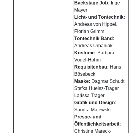
Backstage Job:
Inge
Mayer
Licht- und Tontechnik:
Andreas von Hippel,
Florian Grimm
Tontechnik Band:
Andreas Urbaniak
Kostüme:
Barbara
Vogel-Hohm
Requisitenbau:
Hans
Bösebeck
Maske:
Dagmar Schudt,
Stefka Huelsz-Träger,
Larissa Träger
Grafik und Design:
Sandra Majewski
Presse- und
Öffentlichkeitsarbeit:
Christine Mareck-