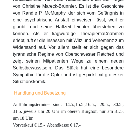
von Christine Mareck-Brünnler. Es ist die Geschichte
von Randle P. McMurphy, der sich vom Gefängnis in
eine psychatrische Anstalt einweisen lässt, weil er
glaubt, dort seine Haftzeit leichter überstehen zu
können. Als er fragwürdige Therapiemaßnahmen
erlebt, ruft er die Insassen mit Witz und Vehemenz zum
Widerstand auf. Vor allem stellt er sich gegen das
tyrannische Regime von Oberschwester Ratched und
zeigt seinen Mitpatienten Wege zu einem neuen
Selbstbewusstsein. Das Stück hat eine besondere
Sympathie für die Opfer und ist gespickt mit grotesker
Situationskomik.
Handlung und Besetzung
Aufführungstermine sind: 14.5.,15.5.,16.5., 29.5., 30.5.,
31.5. jeweils um 20 Uhr im oberen Burghof, nur am 31.5.
um 18 Uhr,
Vorverkauf € 15,- Abendkasse € 17,-