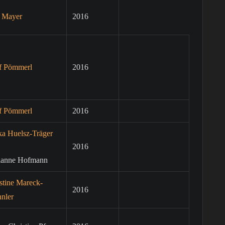
e Mayer
2016
f Pömmerl
2016
f Pömmerl
2016
ka Huelsz-Träger
2016
ianne Hofmann
stine Mareck-
2016
nler