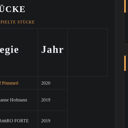
TÜCKE
SPIELTE STÜCKE
egie
Jahr
f Pömmerl
2020
ianne Hofmann
2019
ttttRO FORTE
2019