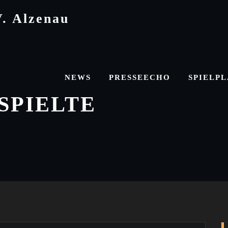
V. Alzenau
NEWS
PRESSEECHO
SPIELP
SPIELTE