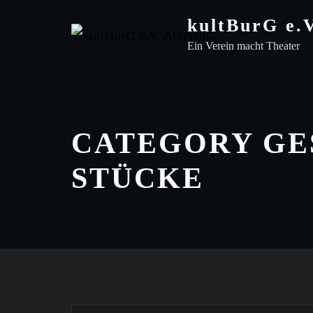
Skip
kultBurG e.
to
Ein Verein macht Theater
content
CATEGORY GE
STÜCKE